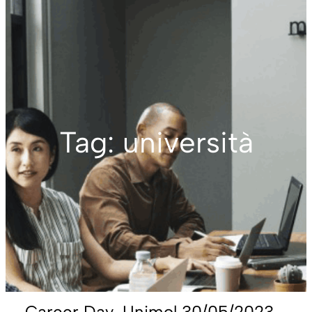
Tag:
università
Career Day-Unimol 30/05/2023