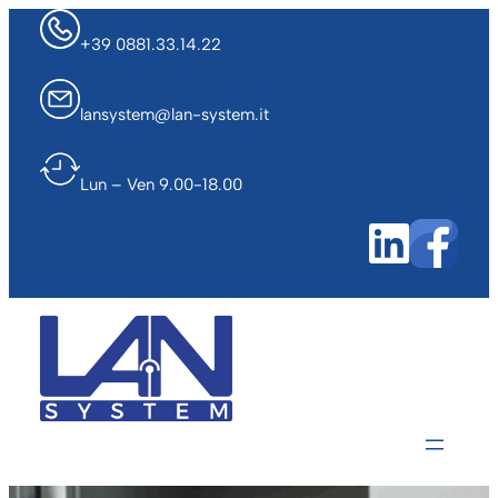
Vai
+39 0881.33.14.22
al
contenuto
lansystem@lan-system.it
Lun – Ven 9.00-18.00