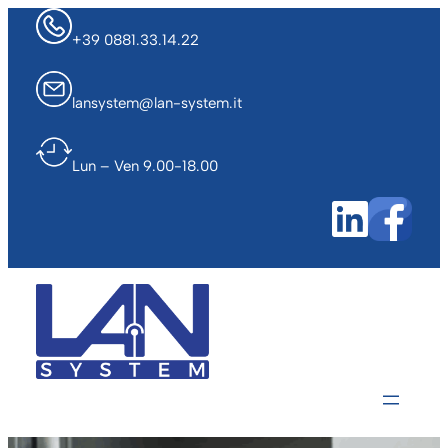
Vai
+39 0881.33.14.22
al
contenuto
lansystem@lan-system.it
Lun – Ven 9.00-18.00