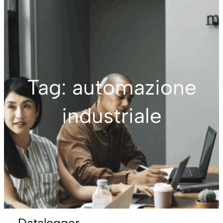
Tag:
automazione
industriale
Datalogger